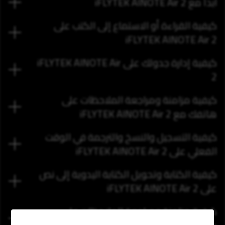
ابدأ مع iFLYTEK AINOTE Air 2
كيفية القراءة أو الاستماع إلى الكتب على
iFLYTEK AINOTE Air 2
كيفية إدارة جدولك على iFLYTEK AINOTE Air
2
كيفية مزامنة ومراجعة الملاحظات على
هاتفك مع iFLYTEK AINOTE Air 2
كيفية التسجيل والنسخ والترجمة في الوقت
الفعلي على iFLYTEK AINOTE Air 2
كيفية الكتابة وتحويل الكتابة اليدوية إلى نص
على iFLYTEK AINOTE Air 2
كيفية مزامنة ومراجعة الملاحظات على