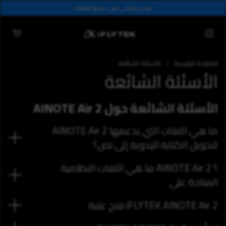
تخطي إلى المحتوى
شحن مجاني على جميع الطلبات
قائمة
سلة 
الصفحة الرئيسية
/
الأسئلة الشائعة
الأسئلة الشائعة
الأسئلة الشائعة حول AINOTE Air 2
ما هي اللغات التي يدعمها AINOTE Air 2
لتحويل الكتابة اليدوية إلى نص؟
؟ AINOTE Air 2 ما هي اللغات النظامية
المتاحة على
iFLYTEK AINOTE Air 2 فتح علبة